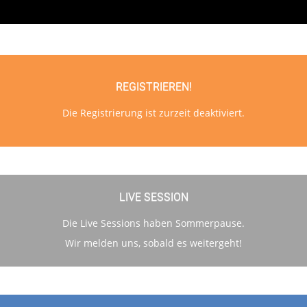
REGISTRIEREN!
Die Registrierung ist zurzeit deaktiviert.
LIVE SESSION
Die Live Sessions haben Sommerpause.
Wir melden uns, sobald es weitergeht!